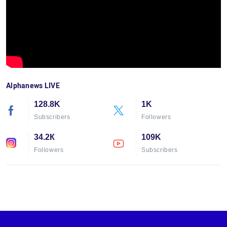
Alphanews LIVE
128.8K
1K
Subscribers
Followers
34.2К
109K
Followers
Subscribers