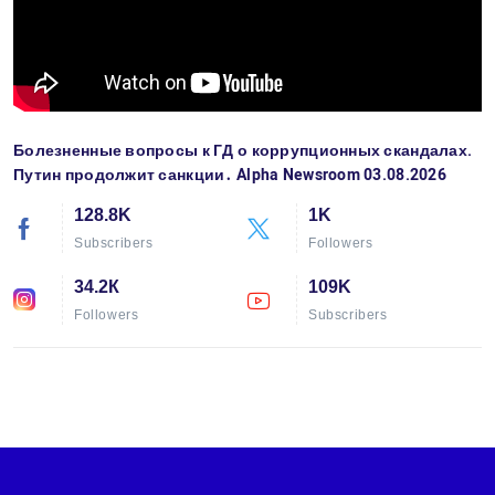
Болезненные вопросы к ГД о коррупционных скандалах.
Путин продолжит санкции․ Alpha Newsroom 03.08.2026
128.8K
1K
Subscribers
Followers
34.2К
109K
Followers
Subscribers