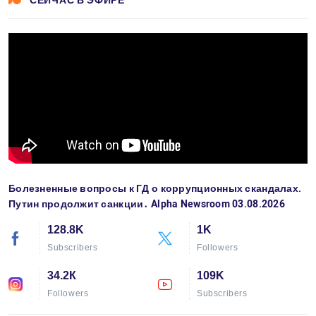
СЕЙЧАС В ЭФИРЕ
Болезненные вопросы к ГД о коррупционных скандалах.
Путин продолжит санкции․ Alpha Newsroom 03.08.2026
128.8K
1K
Subscribers
Followers
34.2К
109K
Followers
Subscribers