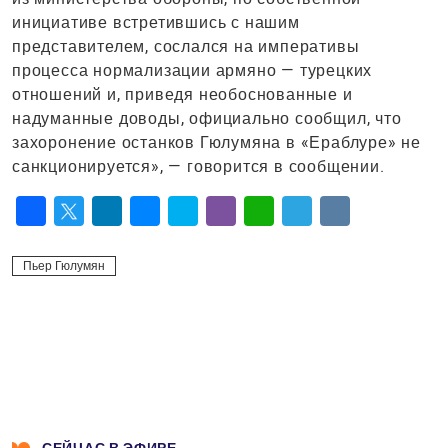
инициативе встретившись с нашим
представителем, сослался на императивы
процесса нормализации армяно — турецких
отношений и, приведя необоснованные и
надуманные доводы, официально сообщил, что
захоронение останков Гюлумяна в «Ераблуре» не
санкционируется», — говорится в сообщении.
Facebook
Twitter
LinkedIn
Messenger
Skype
Viber
WhatsApp
Telegram
VK
Пьер Гюлумян