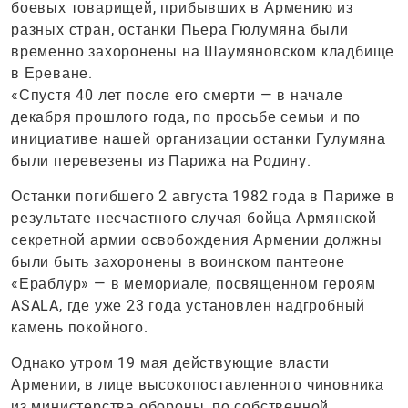
боевых товарищей, прибывших в Армению из
разных стран, останки Пьера Гюлумяна были
временно захоронены на Шаумяновском кладбище
в Ереване.
«Спустя 40 лет после его смерти — в начале
декабря прошлого года, по просьбе семьи и по
инициативе нашей организации останки Гулумяна
были перевезены из Парижа на Родину.
Останки погибшего 2 августа 1982 года в Париже в
результате несчастного случая бойца Армянской
секретной армии освобождения Армении должны
были быть захоронены в воинском пантеоне
«Ераблур» — в мемориале, посвященном героям
ASALA, где уже 23 года установлен надгробный
камень покойного.
Однако утром 19 мая действующие власти
Армении, в лице высокопоставленного чиновника
из министерства обороны, по собственной