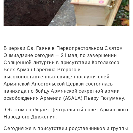
В церкви Св. Гаяне в Первопрестольном Святом
Эчмиадзине сегодня — 21 мая, по завершении
Священной литургии в присутствии Католикоса
Всех Армян Гарегина Второго и
высокопоставленных священнослужителей
Армянской Апостольской Церкви состоялась
панихида по бойцу Армянской секретной армии
освобождения Армении (ASALA) Пьеру Гюлумяну.
Об этом сообщает Центральный совет Армянского
Народного Движения.
Сегодня же в присутствии родственников и группы