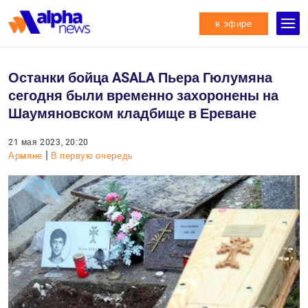
в эфире
Останки бойца ASALA Пьера Гюлумяна
сегодня были временно захоронены на
Шаумяновском кладбище в Ереване
21 мая 2023, 20:20
|
Армяне
В первую очередь