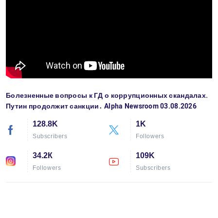
Болезненные вопросы к ГД о коррупционных скандалах.
Путин продолжит санкции․ Alpha Newsroom 03.08.2026
128.8K
1K
Subscribers
Followers
34.2К
109K
Followers
Subscribers