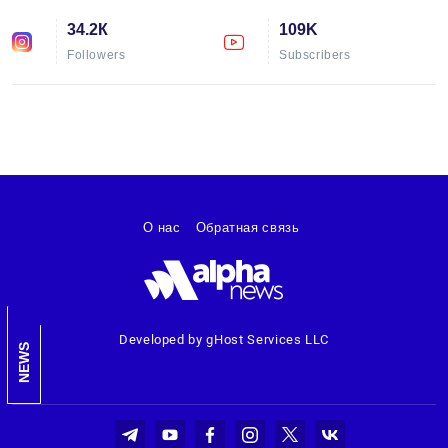
34.2К
109K
Followers
Subscribers
О нас
Обратная связь
Developed by gHost Services LLC
NEWS