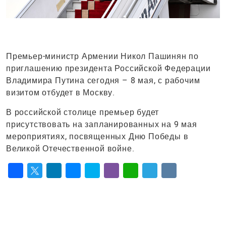
Премьер-министр Армении Никол Пашинян по
приглашению президента Российской Федерации
Владимира Путина сегодня – 8 мая, с рабочим
визитом отбудет в Москву.
В российской столице премьер будет
присутствовать на запланированных на 9 мая
мероприятиях, посвященных Дню Победы в
Великой Отечественной войне.
Facebook
Twitter
LinkedIn
Messenger
Skype
Viber
WhatsApp
Telegram
VK