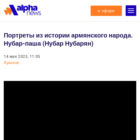
в эфире
Портреты из истории армянского народа.
Нубар-паша (Нубар Нубарян)
14 мая 2023, 11:05
Армяне