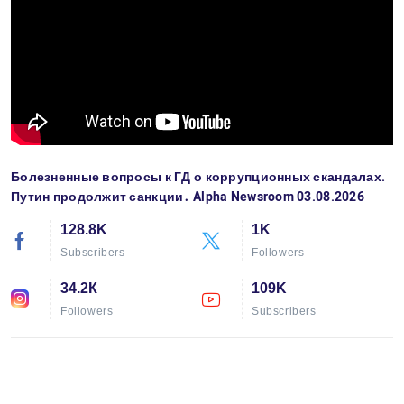
Болезненные вопросы к ГД о коррупционных скандалах.
Путин продолжит санкции․ Alpha Newsroom 03.08.2026
128.8K
1K
Subscribers
Followers
34.2К
109K
Followers
Subscribers