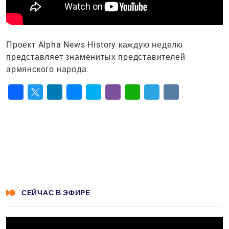
Проект Alpha News History каждую неделю
представляeт знаменитых представителей
армянского народа.
Facebook
Twitter
LinkedIn
Messenger
Skype
Viber
WhatsApp
Telegram
VK
СЕЙЧАС В ЭФИРЕ