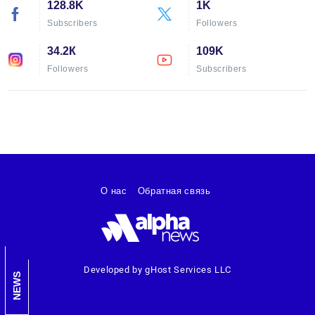
128.8K
1K
Subscribers
Followers
34.2К
109K
Followers
Subscribers
О нас
Обратная связь
Developed by gHost Services LLC
NEWS