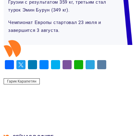
Грузии с результатом 359 кг, третьим стал
турок Эмин Бурун (349 кг).
Чемпионат Европы стартовал 23 июля и
завершится 3 августа.
Facebook
Twitter
LinkedIn
Messenger
Skype
Viber
WhatsApp
Telegram
VK
Гарик Карапетян