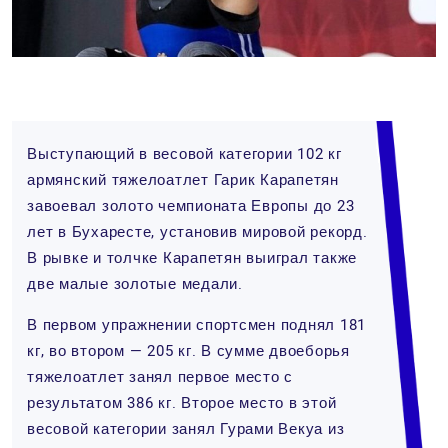
Выступающий в весовой категории 102 кг
армянский тяжелоатлет Гарик Карапетян
завоевал золото чемпионата Европы до 23
лет в Бухаресте, установив мировой рекорд.
В рывке и толчке Карапетян выиграл также
две малые золотые медали.
В первом упражнении спортсмен поднял 181
кг, во втором — 205 кг. В сумме двоеборья
тяжелоатлет занял первое место с
результатом 386 кг. Второе место в этой
весовой категории занял Гурами Векуа из