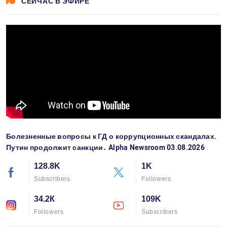
СЕЙЧАС В ЭФИРЕ
Болезненные вопросы к ГД о коррупционных скандалах.
Путин продолжит санкции․ Alpha Newsroom 03.08.2026
128.8K
1K
Subscribers
Followers
34.2К
109K
Followers
Subscribers