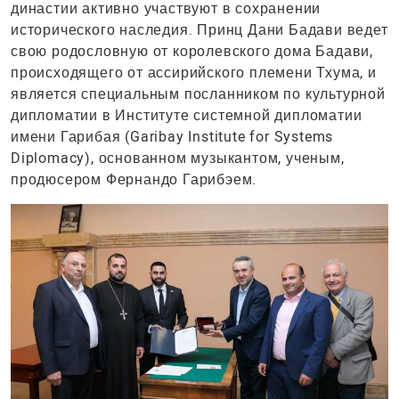
династии активно участвуют в сохранении
исторического наследия. Принц Дани Бадави ведет
свою родословную от королевского дома Бадави,
происходящего от ассирийского племени Тхума, и
является специальным посланником по культурной
дипломатии в Институте системной дипломатии
имени Гарибая (Garibay Institute for Systems
Diplomacy), основанном музыкантом, ученым,
продюсером Фернандо Гарибэем.