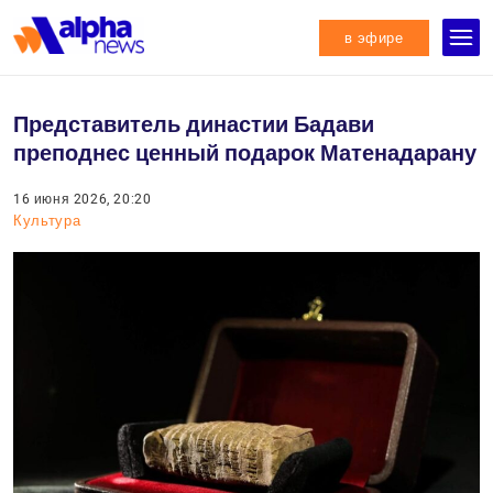
в эфире
Представитель династии Бадави
преподнес ценный подарок Матенадарану
16 июня 2026, 20:20
Культура