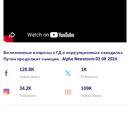
Болезненные вопросы к ГД о коррупционных скандалах.
Путин продолжит санкции․ Alpha Newsroom 03.08.2026
128.8K
1K
Subscribers
Followers
34.2К
109K
Followers
Subscribers