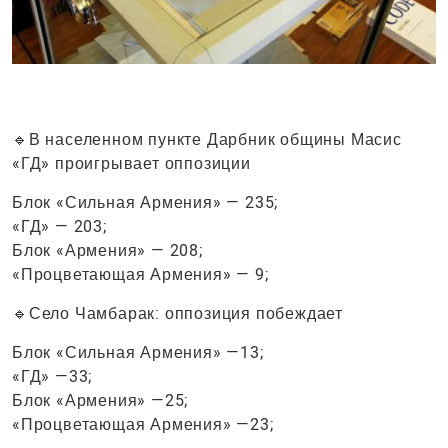
🔹В населенном пункте Дарбник общины Масис
«ГД» проигрывает оппозиции
Блок «Сильная Армения» — 235;
«ГД» — 203;
Блок «Армения» — 208;
«Процветающая Армения» — 9;
🔹Село Чамбарак: оппозиция побеждает
Блок «Сильная Армения» —13;
«ГД» —33;
Блок «Армения» —25;
«Процветающая Армения» —23;