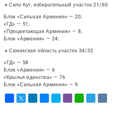
🔹Село Кут, избирательный участок 21/60
Блок «Сильная Армения» — 20;
«ГД» — 51;
«Процветающая Армения» — 8;
Блок «Армения» — 24;
🔹Сюникская область участок 34/32
«ГД» — 58
Блок «Армения» — 6
«Крылья единства» — 76
Блок «Сильная Армения» — 9.
Facebook
Twitter
LinkedIn
Messenger
Skype
Viber
WhatsApp
Telegram
VK