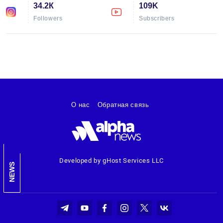
34.2К
109K
Followers
Subscribers
О нас
Обратная связь
Developed by gHost Services LLC
NEWS