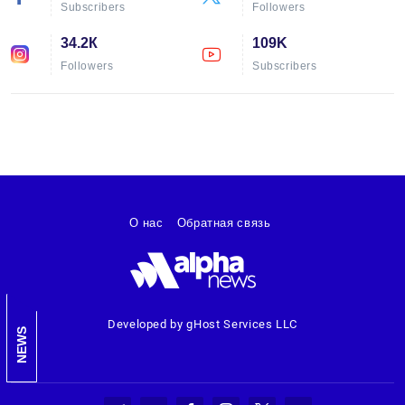
Subscribers
Followers
34.2К
109K
Followers
Subscribers
О нас
Обратная связь
Developed by gHost Services LLC
NEWS