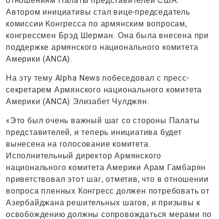
отношениям Палаты представителей США.
Автором инициативы стал вице-председатель
комиссии Конгресса по армянским вопросам,
конгрессмен Брэд Шерман. Она была внесена при
поддержке армянского национального комитета
Америки (ANCA).
На эту тему Alpha News побеседовал с пресс-
секретарем Армянского национального комитета
Америки (ANCA) Элизабет Чулджян.
«Это был очень важный шаг со стороны Палаты
представителей, и теперь инициатива будет
вынесена на голосование комитета.
Исполнительный директор Армянского
национального комитета Америки Арам Гамбарян
приветствовал этот шаг, отметив, что в отношении
вопроса пленных Конгресс должен потребовать от
Азербайджана решительных шагов, и призывы к
освобождению должны сопровождаться мерами по