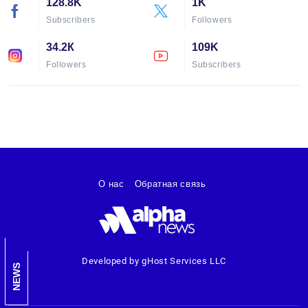
128.8K
1K
Subscribers
Followers
34.2К
109K
Followers
Subscribers
О нас
Обратная связь
Developed by gHost Services LLC
NEWS