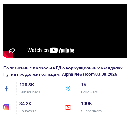
Болезненные вопросы к ГД о коррупционных скандалах.
Путин продолжит санкции․ Alpha Newsroom 03.08.2026
128.8K
1K
Subscribers
Followers
34.2К
109K
Followers
Subscribers