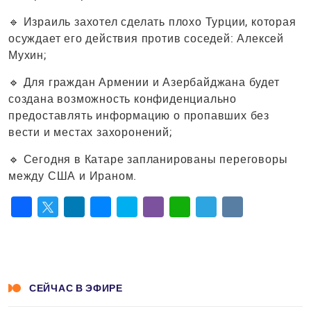
🔹 Израиль захотел сделать плохо Турции, которая
осуждает его действия против соседей: Алексей
Мухин;
🔹 Для граждан Армении и Азербайджана будет
создана возможность конфиденциально
предоставлять информацию о пропавших без
вести и местах захоронений;
🔹 Сегодня в Катаре запланированы переговоры
между США и Ираном.
Facebook
Twitter
LinkedIn
Messenger
Skype
Viber
WhatsApp
Telegram
VK
СЕЙЧАС В ЭФИРЕ