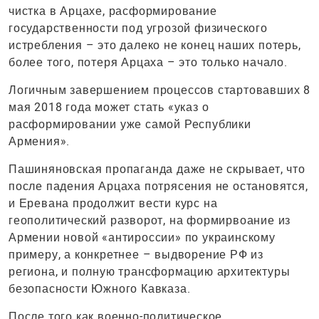
чистка в Арцахе, расформирование
государственности под угрозой физического
истребления – это далеко не конец наших потерь,
более того, потеря Арцаха – это только начало.
Логичным завершением процессов стартовавших 8
мая 2018 года может стать «указ о
расформировании уже самой Республики
Армения».
Пашиняновская пропаганда даже не скрывает, что
после падения Арцаха потрясения не остановятся,
и Еревана продолжит вести курс на
геополитический разворот, на формирвоание из
Армении новой «антироссии» по украинскому
примеру, а конкретнее – выдворение РФ из
региона, и полную трансформацию архитектуры
безопасности Южного Кавказа.
После того как военно-политическое