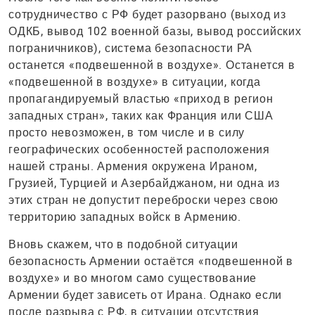
сотрудничество с РФ будет разорвано (выход из
ОДКБ, вывод 102 военной базы, вывод российских
пограничников), система безопасности РА
останется «подвешенной в воздухе». Останется в
«подвешенной в воздухе» в ситуации, когда
пропагандируемый властью «приход в регион
западных стран», таких как Франция или США
просто невозможен, в том числе и в силу
географических особенностей расположения
нашей страны. Армения окружена Ираном,
Грузией, Турцией и Азербайджаном, ни одна из
этих стран не допустит переброски через свою
территорию западных войск в Армению.
Вновь скажем, что в подобной ситуации
безопасность Армении остаётся «подвешенной в
воздухе» и во многом само существование
Армении будет зависеть от Ирана. Однако если
после разрыва с РФ, в ситуации отсутствия