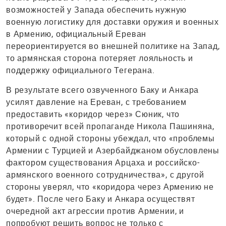
возможностей у Запада обеспечить нужную
военную логистику для доставки оружия и военных
в Армению, официальный Ереван
переориентируется во внешней политике на Запад,
то армянская сторона потеряет лояльность и
поддержку официального Тегерана.
В результате всего озвученного Баку и Анкара
усилят давление на Ереван, с требованием
предоставить «коридор через» Сюник, что
противоречит всей пропаганде Никола Пашиняна,
который с одной стороны убеждал, что «проблемы
Армении с Турцией и Азербайджаном обусловлены
фактором существования Арцаха и российско-
армянского военного сотрудничества», с другой
стороны уверял, что «коридора через Армению не
будет». После чего Баку и Анкара осуществят
очередной акт агрессии против Армении, и
попробуют решить вопрос не только с