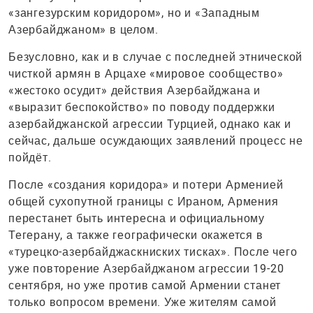
«зангезурским коридором», но и «Западным
Азербайджаном» в целом.
Безусловно, как и в случае с последней этнической
чисткой армян в Арцахе «мировое сообщество»
«жестоко осудит» действия Азербайджана и
«выразит беспокойство» по поводу поддержки
азербайджанской агрессии Турцией, однако как и
сейчас, дальше осуждающих заявлений процесс не
пойдёт.
После «создания коридора» и потери Арменией
общей сухопутной границы с Ираном, Армения
перестанет быть интересна и официальному
Тегерану, а также географически окажется в
«турецко-азербайджаскниских тисках». После чего
уже повторение Азербайджаном агрессии 19-20
сентября, но уже против самой Армении станет
только вопросом времени. Уже жителям самой