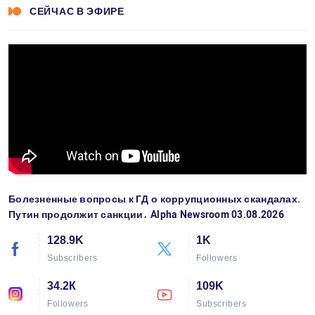
СЕЙЧАС В ЭФИРЕ
Болезненные вопросы к ГД о коррупционных скандалах.
Путин продолжит санкции․ Alpha Newsroom 03.08.2026
128.9K
1K
Subscribers
Followers
34.2К
109K
Followers
Subscribers