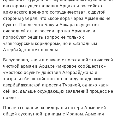
фактором существования Арцаха и российско-
армянского военного сотрудничества», с другой
стороны уверял, что «коридора через Армению не
будет». После чего Баку и Анкара осуществят
очередной акт агрессии против Армении, и
попробуют решить вопрос не только с
«зангезурским коридором», но и «Западным
Азербайджаном» в целом.
Безусловно, как и в случае с последней этнической
чисткой армян в Арцахе «мировое сообщество»
«жестоко осудит» действия Азербайджана и
«выразит беспокойство» по поводу поддержки
азербайджанской агрессии Турцией, однако как и
сейчас, дальше осуждающих заявлений процесс не
пойдёт.
После «создания коридора» и потери Арменией
общей сухопутной границы с Ираном, Армения