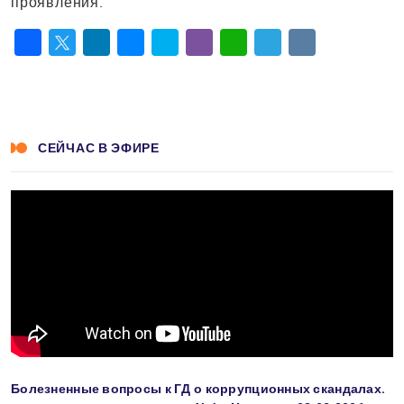
проявления.
Facebook
Twitter
LinkedIn
Messenger
Skype
Viber
WhatsApp
Telegram
VK
СЕЙЧАС В ЭФИРЕ
Болезненные вопросы к ГД о коррупционных скандалах.