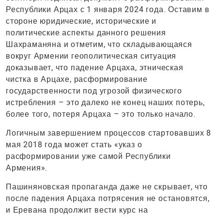
Республики Арцах с 1 января 2024 года. Оставим в
стороне юридические, исторические и
политические аспекты данного решения
Шахраманяна и отметим, что складывающаяся
вокруг Армении геополитическая ситуация
доказывает, что падение Арцаха, этническая
чистка в Арцахе, расформирование
государственности под угрозой физического
истребления – это далеко не конец наших потерь,
более того, потеря Арцаха – это только начало.
Логичным завершением процессов стартовавших 8
мая 2018 года может стать «указ о
расформировании уже самой Республики
Армения».
Пашиняновская пропаганда даже не скрывает, что
после падения Арцаха потрясения не остановятся,
и Еревана продолжит вести курс на