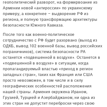
геополитический разворот, на формирвоание из
Армении новой «антироссии» по украинскому
примеру, а конкретнее – выдворение РФ из
региона, и полную трансформацию архитектуры
безопасности Южного Кавказа.
После того как военно-политическое
сотрудничество с РФ будет разорвано (выход из
ОДКБ, вывод 102 военной базы, вывод российских
пограничников), система безопасности РА
останется «подвешенной в воздухе». Останется в
«подвешенной в воздухе» в ситуации, когда
пропагандируемый властью «приход в регион
западных стран», таких как Франция или США
просто невозможен, в том числе и в силу
географических особенностей расположения
нашей страны. Армения окружена Ираном,
Грузией, Турцией и Азербайджаном, ни одна из
этих стран не допустит переброски через свою