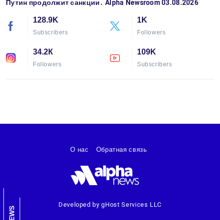
Путин продолжит санкции․ Alpha Newsroom 03.08.2026
128.9K
1K
Subscribers
Followers
34.2К
109K
Followers
Subscribers
О нас
Обратная связь
Developed by gHost Services LLC
NEWS