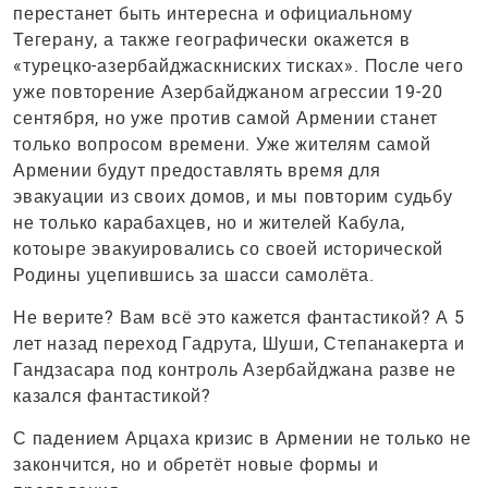
перестанет быть интересна и официальному
Тегерану, а также географически окажется в
«турецко-азербайджаскниских тисках». После чего
уже повторение Азербайджаном агрессии 19-20
сентября, но уже против самой Армении станет
только вопросом времени. Уже жителям самой
Армении будут предоставлять время для
эвакуации из своих домов, и мы повторим судьбу
не только карабахцев, но и жителей Кабула,
котоыре эвакуировались со своей исторической
Родины уцепившись за шасси самолёта.
Не верите? Вам всё это кажется фантастикой? А 5
лет назад переход Гадрута, Шуши, Степанакерта и
Гандзасара под контроль Азербайджана разве не
казался фантастикой?
С падением Арцаха кризис в Армении не только не
закончится, но и обретёт новые формы и