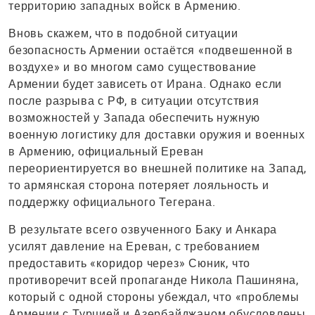
территорию западных войск в Армению.
Вновь скажем, что в подобной ситуации
безопасность Армении остаётся «подвешенной в
воздухе» и во многом само существование
Армении будет зависеть от Ирана. Однако если
после разрыва с РФ, в ситуации отсутствия
возможностей у Запада обеспечить нужную
военную логистику для доставки оружия и военных
в Армению, официальный Ереван
переориентируется во внешней политике на Запад,
то армянская сторона потеряет лояльность и
поддержку официального Тегерана.
В результате всего озвученного Баку и Анкара
усилят давление на Ереван, с требованием
предоставить «коридор через» Сюник, что
противоречит всей пропаганде Никола Пашиняна,
который с одной стороны убеждал, что «проблемы
Армении с Турцией и Азербайджаном обусловлены