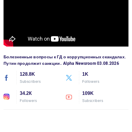
Болезненные вопросы к ГД о коррупционных скандалах.
Путин продолжит санкции․ Alpha Newsroom 03.08.2026
128.8K
1K
Subscribers
Followers
34.2К
109K
Followers
Subscribers