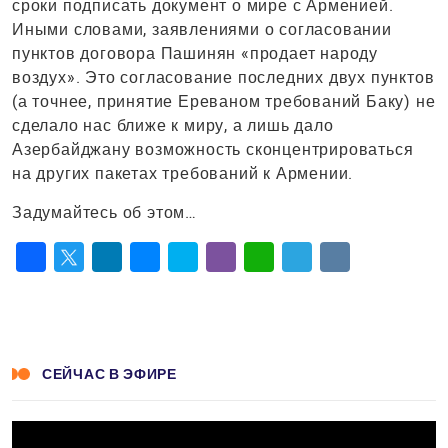
сроки подписать документ о мире с Арменией.
Иными словами, заявлениями о согласовании
пунктов договора Пашинян «продает народу
воздух». Это согласование последних двух пунктов
(а точнее, принятие Ереваном требований Баку) не
сделало нас ближе к миру, а лишь дало
Азербайджану возможность сконцентрироваться
на других пакетах требований к Армении.
Задумайтесь об этом…
Facebook
Twitter
LinkedIn
Messenger
Skype
Viber
WhatsApp
Telegram
VK
СЕЙЧАС В ЭФИРЕ