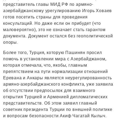
представитель главы МИД РФ по армяно-
азербайджанскому урегулированию Игорь Ховаев
готов посетить страны для проведения
консультаций. Но даже если он прибудет (что
маловероятно), это не означает стать гарантом
документа. Документ остался без геополитической
опоры.
Более того, Турция, которую Пашинян просил
помочь в установлении мира с Азербайджаном,
которая отмечала, что, якобы, главным
препятствием на пути нормализации отношений
Еревана и Анкары является неурегулированность
армяно-азербайджанского конфликта, уже заявила
об отсутствии предпосылок для взаимного
открытия Турцией и Арменией дипломатических
представительств. Об этом заявил главный
советник президента Турции по внешней политике
и вопросам безопасности Акиф Чагатай Кылыч.