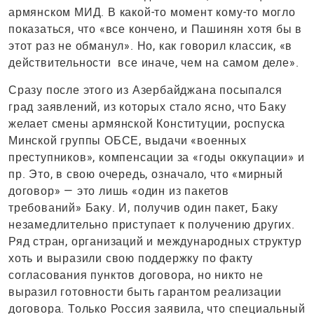
армянском МИД. В какой-то момент кому-то могло
показаться, что «все кончено, и Пашинян хотя бы в
этот раз не обманул». Но, как говорил классик, «в
действительности
все иначе, чем на самом деле».
Сразу после этого из Азербайджана посыпался
град заявлений, из которых стало ясно, что Баку
желает смены армянской Конституции, роспуска
Минской группы ОБСЕ, выдачи «военных
преступников», компенсации за «годы оккупации» и
пр. Это, в свою очередь, означало, что «мирный
договор» — это лишь «один из пакетов
требований» Баку. И, получив один пакет, Баку
незамедлительно приступает к получению других.
Ряд стран, организаций и международных структур
хоть и выразили свою поддержку по факту
согласования пунктов договора, но никто не
выразил готовности быть гарантом реализации
договора. Только Россия заявила, что специальный