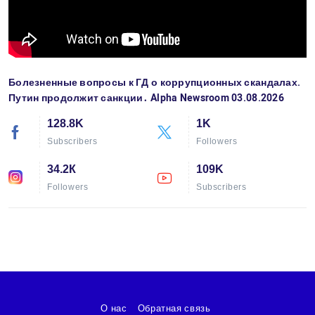
Болезненные вопросы к ГД о коррупционных скандалах.
Путин продолжит санкции․ Alpha Newsroom 03.08.2026
128.8K
1K
Subscribers
Followers
34.2К
109K
Followers
Subscribers
О нас
Обратная связь