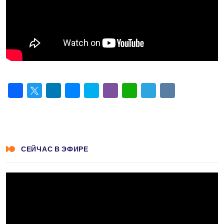
Facebook
Twitter
LinkedIn
Messenger
Skype
Viber
WhatsApp
Telegram
VK
СЕЙЧАС В ЭФИРЕ