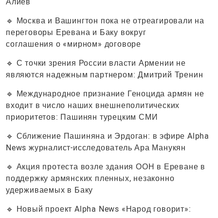
Алиев
🔹 Москва и Вашингтон пока не отреагировали на
переговоры Еревана и Баку вокруг
соглашения о «мирном» договоре
🔹 С точки зрения России власти Армении не
являются надежным партнером: Дмитрий Тренин
🔹 Международное признание Геноцида армян не
входит в число наших внешнеполитических
приоритетов: Пашинян турецким СМИ
🔹 Сближение Пашиняна и Эрдоган: в эфире Alpha
News журналист-исследователь Ара Манукян
🔹 Акция протеста возле здания ООН в Ереване в
поддержку армянских пленных, незаконно
удерживаемых в Баку
🔹 Новый проект Alpha News «Народ говорит»: