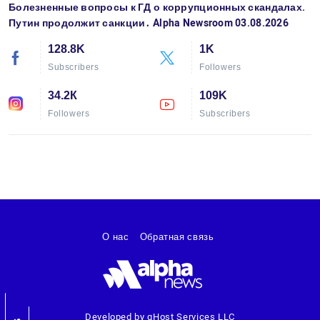
Болезненные вопросы к ГД о коррупционных скандалах.
Путин продолжит санкции․ Alpha Newsroom 03.08.2026
128.8K
1K
Subscribers
Followers
34.2К
109K
Followers
Subscribers
О нас
Обратная связь
Developed by gHost Services LLC