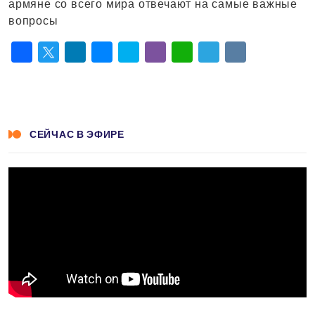
армяне со всего мира отвечают на самые важные
вопросы
Facebook
Twitter
LinkedIn
Messenger
Skype
Viber
WhatsApp
Telegram
VK
СЕЙЧАС В ЭФИРЕ