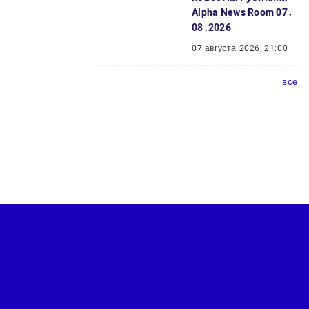
Alpha News Room 07․
08․2026
07 августа 2026, 21:00
все