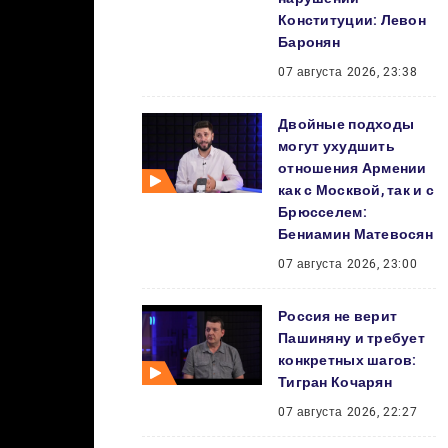
Конституции: Левон
Баронян
07 августа 2026, 23:38
Двойные подходы
могут ухудшить
отношения Армении
как с Москвой, так и с
Брюсселем:
Бениамин Матевосян
07 августа 2026, 23:00
Россия не верит
Пашиняну и требует
конкретных шагов:
Тигран Кочарян
07 августа 2026, 22:27