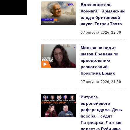
Вдохновитель
Хокинга – армянский
след в британской
науке: Тигран Тахта
07 августа 2026, 22:00
Москва не видит
шагов Еревана по
преодолению
разногласий:
Кристина Ермак
07 августа 2026, 21:30
Интрига
европейского
референдума. День
позора – судят
Патриарха. Ложная
повестка Рубиняна