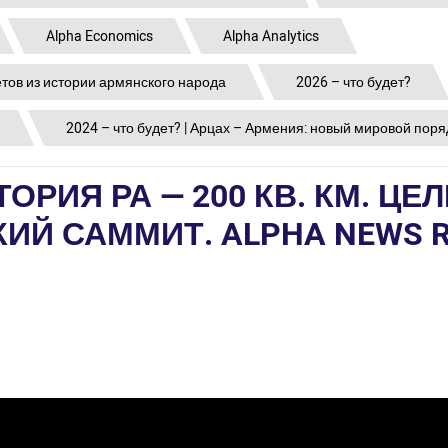
Alpha Economics
Alpha Analytics
етов из истории армянского народа
2026 – что будет?
2024 – что будет? | Арцах – Армения: новый мировой поря
РИЯ РА — 200 КВ. КМ. ЦЕЛ
КИЙ САММИТ. ALPHA NEWS 