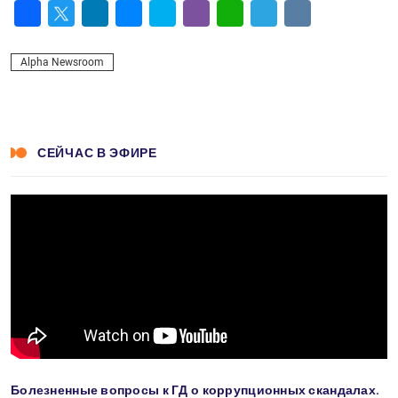
Facebook
Twitter
LinkedIn
Messenger
Skype
Viber
WhatsApp
Telegram
VK
Alpha Newsroom
СЕЙЧАС В ЭФИРЕ
Болезненные вопросы к ГД о коррупционных скандалах.