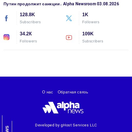
Путин продолжит санкции․ Alpha Newsroom 03.08.2026
128.8K
1K
Subscribers
Followers
34.2К
109K
Followers
Subscribers
О нас
Обратная связь
Developed by gHost Services LLC
NEWS