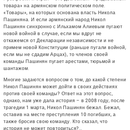
товара» на армянском политическом поле.
«Товары», на которых основана власть Никола
Пашиняна. И если армянский народ Никол
Пашинян синхронно с Ильхамом Алиевым пугают
новой войной в случае, если мы вдруг не
откажемся от Декларации независимости и не
примем новой Конституции (раньше пугали войной,
если мы не сдадим Арцах), то членов своей
команды Пашинян пугает арестами, тюрьмой и
шантажом.
Многие задаются вопросом о том, до какой степени
Никол Пашинян может дойти в своих действиях
против своей команды? Ответ на этот вопрос,
однако, нам уже дала история – в 2008 году, после
трагедии 1 марта, Никол Пашинян бежал. Бежал,
оставив на месте преступления 10 погибших, а
также бросив свою команду. Кто сказал, что
история не может повториться?…