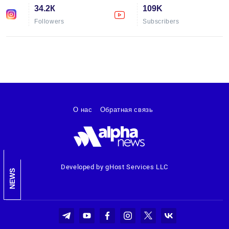
34.2К
109K
Followers
Subscribers
О нас
Обратная связь
Developed by gHost Services LLC
NEWS