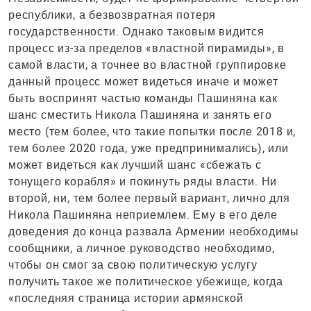
республики, а безвозвратная потеря
государственности. Однако таковым видится
процесс из-за пределов «властной пирамиды», в
самой власти, а точнее во властной группировке
данный процесс может видеться иначе и может
быть воспринят частью команды Пашиняна как
шанс сместить Никола Пашиняна и занять его
место (тем более, что такие попытки после 2018 и,
тем более 2020 года, уже предпринимались), или
может видеться как лучший шанс «сбежать с
тонущего корабля» и покинуть ряды власти. Ни
второй, ни, тем более первый вариант, лично для
Никола Пашиняна неприемлем. Ему в его деле
доведения до конца развала Армении необходимы
сообщники, а личное руководство необходимо,
чтобы он смог за свою политическую услугу
получить такое же политическое убежище, когда
«последняя страница истории армянской