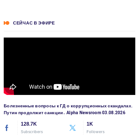
СЕЙЧАС В ЭФИРЕ
Болезненные вопросы к ГД о коррупционных скандалах.
Путин продолжит санкции․ Alpha Newsroom 03.08.2026
128.7K
1K
Subscribers
Followers