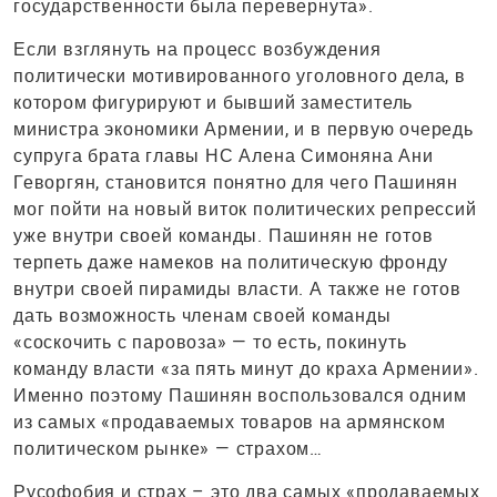
государственности была перевернута».
Если взглянуть на процесс возбуждения
политически мотивированного уголовного дела, в
котором фигурируют и бывший заместитель
министра экономики Армении, и в первую очередь
супруга брата главы НС Алена Симоняна Ани
Геворгян, становится понятно для чего Пашинян
мог пойти на новый виток политических репрессий
уже внутри своей команды. Пашинян не готов
терпеть даже намеков на политическую фронду
внутри своей пирамиды власти. А также не готов
дать возможность членам своей команды
«соскочить с паровоза» — то есть, покинуть
команду власти «за пять минут до краха Армении».
Именно поэтому Пашинян воспользовался одним
из самых «продаваемых товаров на армянском
политическом рынке» — страхом…
Русофобия и страх – это два самых «продаваемых