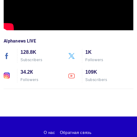
Alphanews LIVE
128.8K
1K
Subscribers
Followers
34.2К
109K
Followers
Subscribers
О нас
Обратная связь