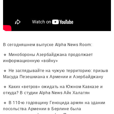
В сегодняшнем выпуске Alpha News Room:
🔹 Минобороны Азербайджана продолжает
информационную «войну»
🔹 Не заглядывайте на чужую территорию: призыв
Масуда Пезешкиана к Армении и Азербайджану
🔹 Каких «ветров» ожидать на Южном Кавказе и
откуда? В студии Alpha News Айк Халатян
🔹 В 110-ю годовщину Геноцида армян на здании
посольства Армении в Берлине была