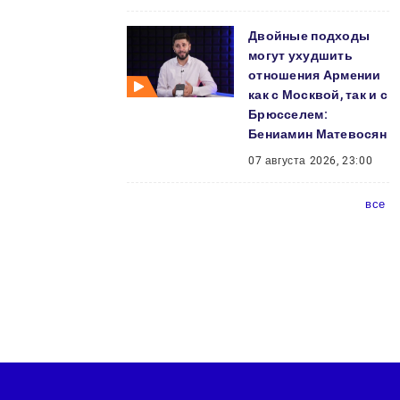
Двойные подходы
могут ухудшить
отношения Армении
как с Москвой, так и с
Брюсселем:
Бениамин Матевосян
07 августа 2026, 23:00
все