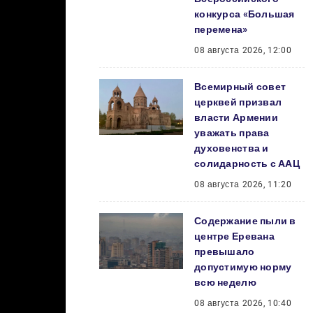
конкурса «Большая
перемена»
08 августа 2026, 12:00
Всемирный совет
церквей призвал
власти Армении
уважать права
духовенства и
солидарность с ААЦ
08 августа 2026, 11:20
Содержание пыли в
центре Еревана
превышало
допустимую норму
всю неделю
08 августа 2026, 10:40