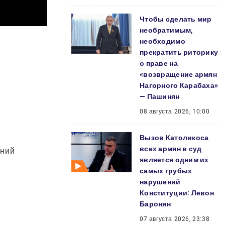
Чтобы сделать мир
необратимым,
необходимо
прекратить риторику
о праве на
«возвращение армян
Нагорного Карабаха»
— Пашинян
08 августа 2026, 10:00
Вызов Католикоса
всех армян в суд
ений
является одним из
самых грубых
нарушений
Конституции: Левон
Баронян
07 августа 2026, 23:38