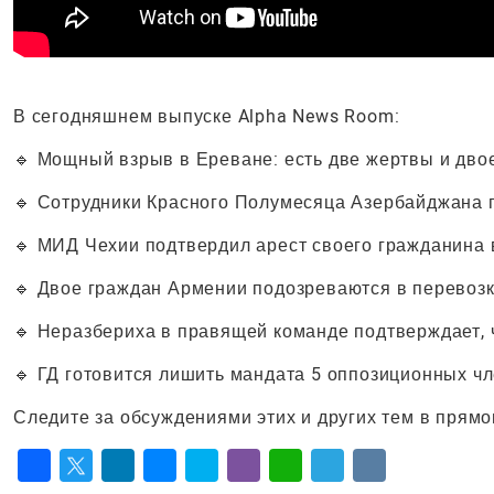
В сегодняшнем выпуске Alpha News Room:
🔹 Мощный взрыв в Ереване: есть две жертвы и дво
🔹 Сотрудники Красного Полумесяца Азербайджана 
🔹 МИД Чехии подтвердил арест своего гражданина
🔹 Двое граждан Армении подозреваются в перевоз
🔹 Неразбериха в правящей команде подтверждает, 
🔹 ГД готовится лишить мандата 5 оппозиционных ч
Следите за обсуждениями этих и других тем в прям