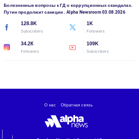
Болезненные вопросы к ГД о коррупционных скандалах.
Путин продолжит санкции․ Alpha Newsroom 03.08.2026
128.8K
1K
Subscribers
Followers
34.2К
109K
Followers
Subscribers
О нас
Обратная связь