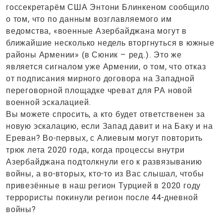
госсекретарём США Энтони Блинкеном сообщило
о том, что по данным возглавляемого им
ведомства, «военные Азербайджана могут в
ближайшие несколько недель вторгнуться в южные
районы Армении» (в Сюник – ред.). Это же
является сигналом уже Армении, о том, что отказ
от подписания мирного договора на Западной
переговорной площадке чреват для РА новой
военной эскалацией.
Вы можете спросить, а кто будет ответственен за
новую эскалацию, если Запад давит и на Баку и на
Ереван? Во-первых, с Алиевым могут повторить
трюк лета 2020 года, когда процессы внутри
Азербайджана подтолкнули его к развязыванию
войны, а во-вторых, кто-то из Вас слышал, чтобы
привезённые в наш регион Турцией в 2020 году
террористы покинули регион после 44-дневной
войны?