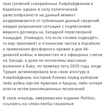
преступлений совершённых Азербайджаном в
Карабахе, однако в силу политической
целесообразности на данный момент
воздерживаются от публикации данный сведений,
ожидая разрешения ситуации с подписанием
мирного договора на Западной переговорной
площадке. Очевидно, что если «Алиев подведёт»,
то ему припомнят и этнические чистки в Карабахе,
и применения фосфорного оружия в дни 44-
дневной войны, и множество его офшорных счетов
на Западе, и даже не исключены массовые
волнения в Баку, по примеру лета 2020 года, когда
Турция активизировала всю свою агентуру в
Азербайджане, поставив Алиева перед выбором:
либо война против Армении и Арцаха, либо потеря
власти путём революционных потрясений.
В свою очередь, американское издание Pоlitico,
ссылаясь на слова якобы сказанные