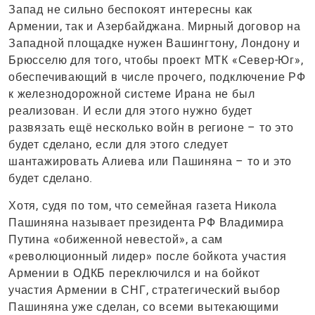
Запад не сильно беспокоят интересны как
Армении, так и Азербайджана. Мирный договор на
Западной площадке нужен Вашингтону, Лондону и
Брюсселю для того, чтобы проект МТК «Север-Юг»,
обеспечивающий в числе прочего, подключение РФ
к железнодорожной системе Ирана не был
реализован. И если для этого нужно будет
развязать ещё несколько войн в регионе – то это
будет сделано, если для этого следует
шантажировать Алиева или Пашиняна – то и это
будет сделано.
Хотя, судя по том, что семейная газета Никола
Пашиняна называет президента РФ Владимира
Путина «обиженной невестой», а сам
«революционный лидер» после бойкота участия
Армении в ОДКБ переключился и на бойкот
участия Армении в СНГ, стратегический выбор
Пашиняна уже сделан, со всеми вытекающими