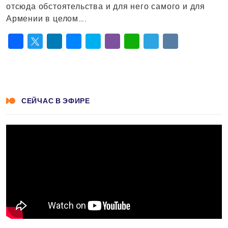
отсюда обстоятельства и для него самого и для
Армении в целом….
Facebook
Twitter
LinkedIn
Messenger
Skype
Viber
WhatsApp
Telegram
VK
СЕЙЧАС В ЭФИРЕ