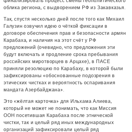
финализировать процесс смены геополитического
облика региона, с выдворением РФ из Закавказья.
Так, спустя несколько дней после того как Михаил
Галузин озвучил идею о чёткой фиксации в
договоре обеспечения прав и безопасности армян
Карабаха, и наличия на этот счёт у РФ
предложений (очевидно, что предложения эти
будут включать и продление срока пребывания
российских миротворцев в Арцахе), в ПАСЕ
приняли резолюцию по Карабаху, в которой были
зафиксированы «обоснованные подозрения в
этических чистках и вероятность оспаривания
мандата Азербайджана».
Это «жёлтая карточка» для Ильхама Алиева,
который не может не понимать, что как Миссия
ООН посетившая Карабаха после этнической
чистки, так и целый ряд иных международных
организаций зафиксировали целый ряд