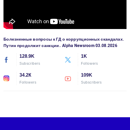
Болезненные вопросы к ГД о коррупционных скандалах.
Путин продолжит санкции․ Alpha Newsroom 03.08.2026
128.9K
1K
Subscribers
Followers
34.2К
109K
Followers
Subscribers