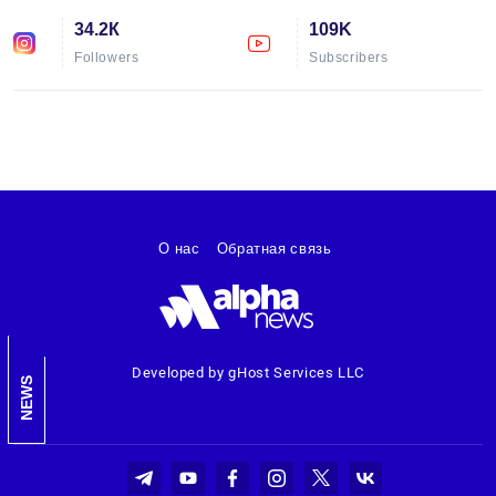
34.2К
109K
Followers
Subscribers
О нас
Обратная связь
Developed by gHost Services LLC
NEWS