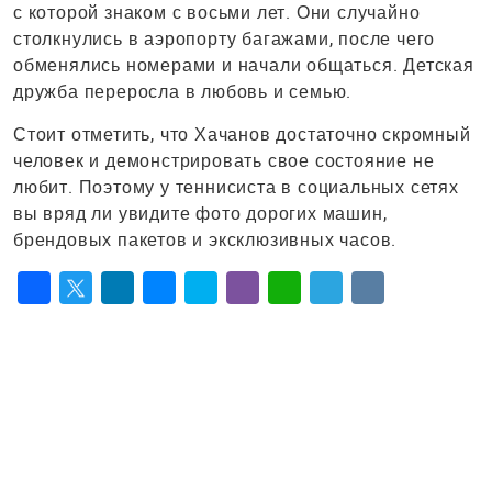
с которой знаком с восьми лет. Они случайно
столкнулись в аэропорту багажами, после чего
обменялись номерами и начали общаться. Детская
дружба переросла в любовь и семью.
Стоит отметить, что Хачанов достаточно скромный
человек и демонстрировать свое состояние не
любит. Поэтому у теннисиста в социальных сетях
вы вряд ли увидите фото дорогих машин,
брендовых пакетов и эксклюзивных часов.
Facebook
Twitter
LinkedIn
Messenger
Skype
Viber
WhatsApp
Telegram
VK