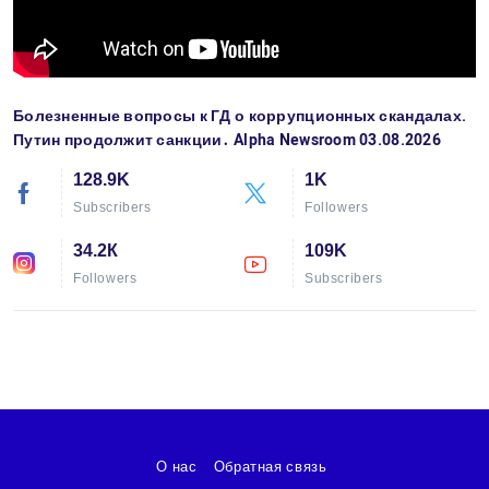
Болезненные вопросы к ГД о коррупционных скандалах.
Путин продолжит санкции․ Alpha Newsroom 03.08.2026
128.9K
1K
Subscribers
Followers
34.2К
109K
Followers
Subscribers
О нас
Обратная связь