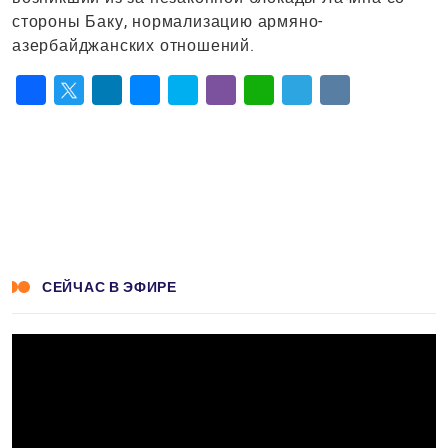
стороны Баку, нормализацию армяно-
азербайджанских отношений.
Facebook
Twitter
LinkedIn
Messenger
Skype
Viber
WhatsApp
Telegram
VK
СЕЙЧАС В ЭФИРЕ