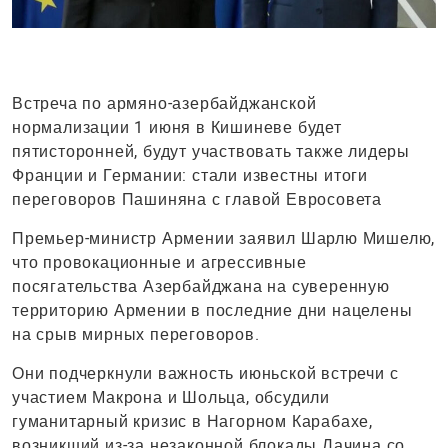
Встреча по армяно-азербайджанской
нормализации 1 июня в Кишиневе будет
пятисторонней, будут участвовать также лидеры
Франции и Германии: стали известны итоги
переговоров Пашиняна с главой Евросовета
Премьер-министр Армении заявил Шарлю Мишелю,
что провокационные и агрессивные
посягательства Азербайджана на суверенную
территорию Армении в последние дни нацелены
на срыв мирных переговоров.
Они подчеркнули важность июньской встречи с
участием Макрона и Шольца, обсудили
гуманитарный кризис в Нагорном Карабахе,
возникший из-за незаконной блокады Лачина со