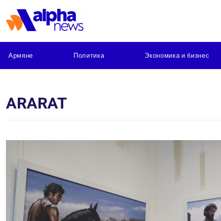
Армяне
Политика
Экономика и бизнес
ARARAT