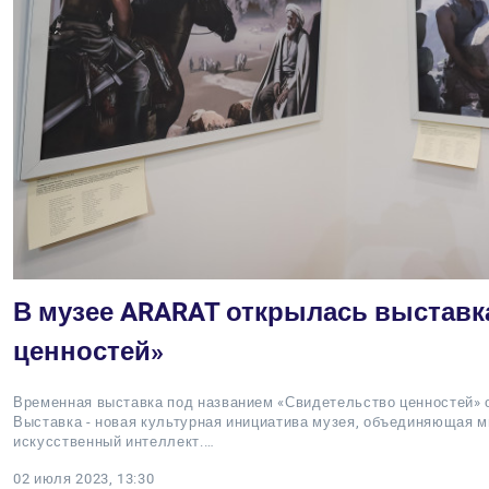
В музее ARARAT открылась выставк
ценностей»
Временная выставка под названием «Свидетельство ценностей» 
Выставка - новая культурная инициатива музея, объединяющая м
искусственный интеллект.…
02 июля 2023, 13:30