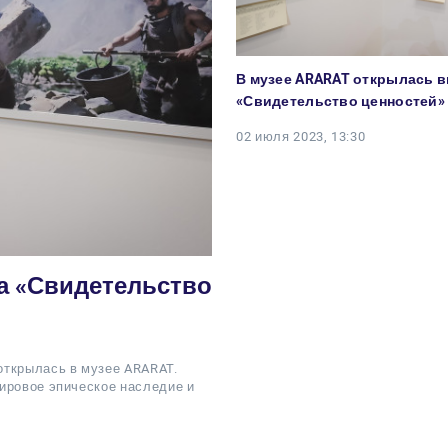
В музее ARARAT открылась 
«Свидетельство ценностей»
02 июля 2023, 13:30
а «Свидетельство
открылась в музее ARARAT.
ировое эпическое наследие и