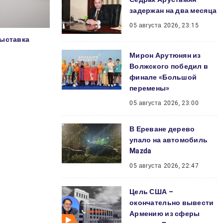
задержан на два месяца
05 августа 2026, 23:15
выставка
Мирон Арутюнян из
Волжского победил в
финале «Большой
перемены»
05 августа 2026, 23:00
В Ереване дерево
упало на автомобиль
Mazda
05 августа 2026, 22:47
Цель США –
окончательно вывести
Армению из сферы