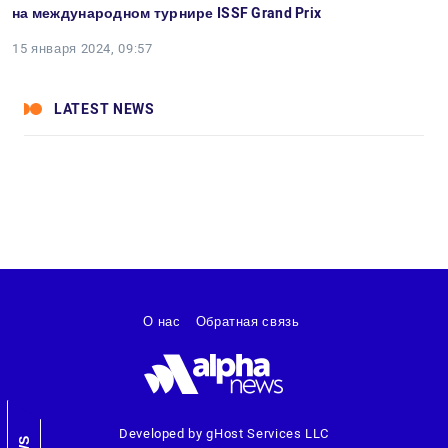
на международном турнире ISSF Grand Prix
15 января 2024, 09:57
LATEST NEWS
О нас
Обратная связь
Developed by gHost Services LLC