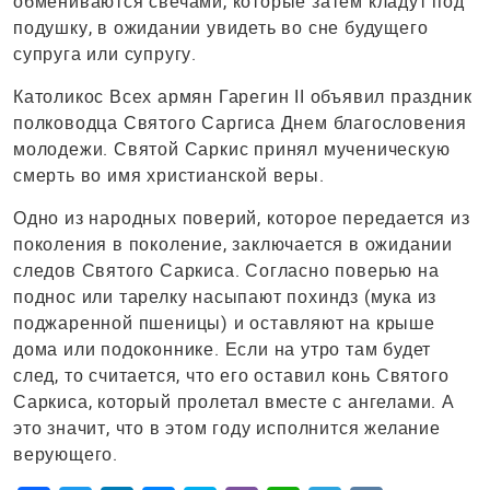
обмениваются свечами, которые затем кладут под
подушку, в ожидании увидеть во сне будущего
супруга или супругу.
Католикос Всех армян Гарегин II объявил праздник
полководца Святого Саргиса Днем благословения
молодежи. Святой Саркис принял мученическую
смерть во имя христианской веры.
Одно из народных поверий, которое передается из
поколения в поколение, заключается в ожидании
следов Святого Саркиса. Согласно поверью на
поднос или тарелку насыпают похиндз (мука из
поджаренной пшеницы) и оставляют на крыше
дома или подоконнике. Если на утро там будет
след, то считается, что его оставил конь Святого
Саркиса, который пролетал вместе с ангелами. А
это значит, что в этом году исполнится желание
верующего.