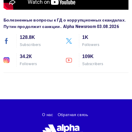
Болезненные вопросы к ГД о коррупционных скандалах.
Путин продолжит санкции․ Alpha Newsroom 03.08.2026
128.8K
1K
Subscribers
Followers
34.2К
109K
Followers
Subscribers
О нас
Обратная связь