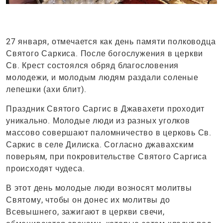
27 января, отмечается как день памяти полководца
Святого Саркиса. После богослужения в церкви
Св. Крест состоялся обряд благословения
молодежи, и молодым людям раздали соленые
лепешки (ахи блит).
Праздник Святого Саргис в Джавахети проходит
уникально. Молодые люди из разных уголков
массово совершают паломничество в церковь Св.
Саркис в селе Дилиска. Согласно джавахским
поверьям, при покровительстве Святого Саргиса
происходят чудеса.
В этот день молодые люди возносят молитвы
Святому, чтобы он донес их молитвы до
Всевышнего, зажигают в церкви свечи,