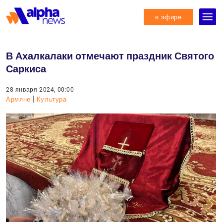
в эфире
В Ахалкалаки отмечают праздник Святого
Саркиса
28 января 2024, 00:00
|
Армяне
Культура