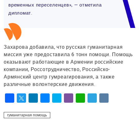
временных переселенцев», — отметила
дипломат.
Захарова добавила, что русская гуманитарная
миссия уже предоставила 6 тонн помощи. Помощь
оказывают работающие в Армении российские
компании, Россотрудничество, Российско-
Армянский центр гумреагирования, а также
различные волонтерские движения.
Facebook
Twitter
LinkedIn
Messenger
Skype
Viber
WhatsApp
Telegram
VK
гуманитарная помощь