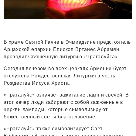
В храме Святой Гаяне в Эчмиадзине предстоятель
Арцахской епархии Епископ Вртанес Абрамян
проводит Священную литургию «Чрагалуйса».
Сегодня вечером во всех церквях Армении будет
отслужена Рождественская Литургия в честь
Рождества Иисуса Христа.
«Чрагалуйс» означает зажигание ламп и свечей. В
этот вечер люди забирают с собой зажженные в
церкви лампады, которые символизируют
божественный свет и благословение.
«Чрагалуйс» также символизирует Свет
Вифлеемской звезды, которая привела волхвов к