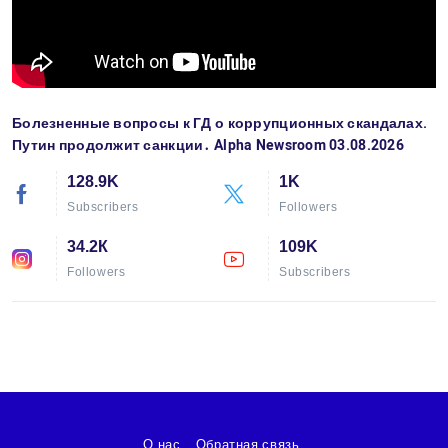
Болезненные вопросы к ГД о коррупционных скандалах.
Путин продолжит санкции․ Alpha Newsroom 03.08.2026
128.9K
1K
Subscribers
Followers
34.2К
109K
Followers
Subscribers
О нас
Обратная связь