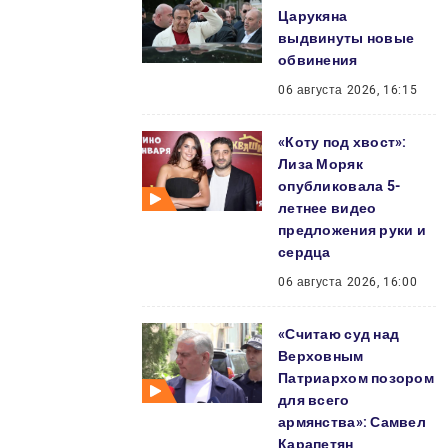
Царукяна
выдвинуты новые
обвинения
06 августа 2026, 16:15
«Коту под хвост»:
Лиза Моряк
опубликовала 5-
летнее видео
предложения руки и
сердца
06 августа 2026, 16:00
«Считаю суд над
Верховным
Патриархом позором
для всего
армянства»: Самвел
Карапетян