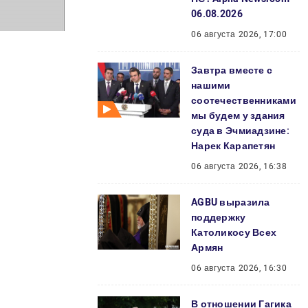
06.08.2026
06 августа 2026, 17:00
Завтра вместе с
нашими
соотечественниками
мы будем у здания
суда в Эчмиадзине:
Нарек Карапетян
06 августа 2026, 16:38
AGBU выразила
поддержку
Католикосу Всех
Армян
06 августа 2026, 16:30
В отношении Гагика