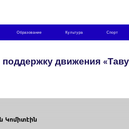
Образование
Культура
Спорт
в поддержку движения «Тав