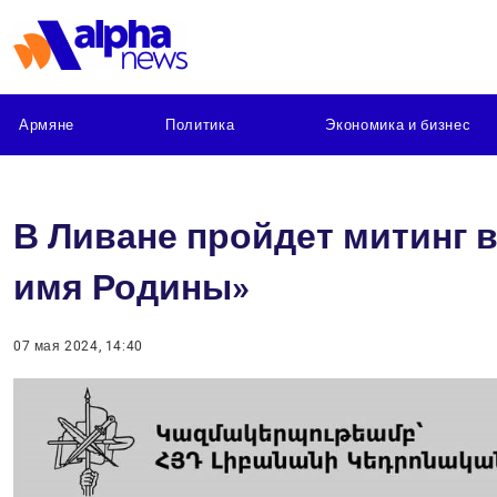
Армяне
Политика
Экономика и бизнес
В Ливане пройдет митинг 
имя Родины»
07 мая 2024, 14:40