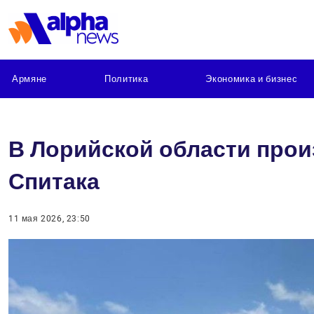
Армяне
Политика
Экономика и бизнес
В Лорийской области прои
Спитака
11 мая 2026, 23:50