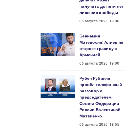
депутат может
получить до пяти лет
лишения свободы
06 августа 2026, 19:06
Бениамин
Матевосян: Алиев не
откроет границу с
Арменией
06 августа 2026, 19:00
Рубен Рубинян
провёл телефонный
разговор с
председателем
Совета Федерации
России Валентиной
Матвиенко
06 августа 2026, 18:55