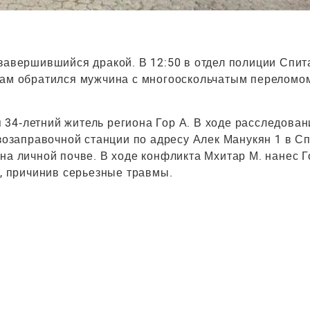
 завершившийся дракой. В 12:50 в отдел полиции Спит
ачам обратился мужчина с многооскольчатым переломо
34‑летний житель региона Гор А. В ходе расследован
азозаправочной станции по адресу Алек Манукян 1 в С
на личной почве. В ходе конфликта Мхитар М. нанес Г
а, причинив серьезные травмы.