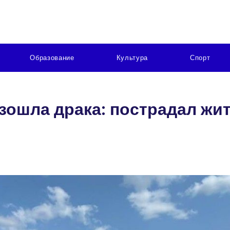
Образование
Культура
Спорт
зошла драка: пострадал жи