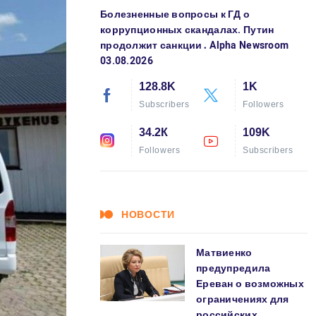
Болезненные вопросы к ГД о
коррупционных скандалах. Путин
продолжит санкции․ Alpha Newsroom
03.08.2026
128.8K
1K
Subscribers
Followers
34.2К
109K
Followers
Subscribers
НОВОСТИ
Матвиенко
предупредила
Ереван о возможных
ограничениях для
российских