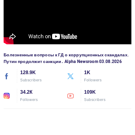
Болезненные вопросы к ГД о коррупционных скандалах.
Путин продолжит санкции․ Alpha Newsroom 03.08.2026
128.9K
1K
Subscribers
Followers
34.2К
109K
Followers
Subscribers