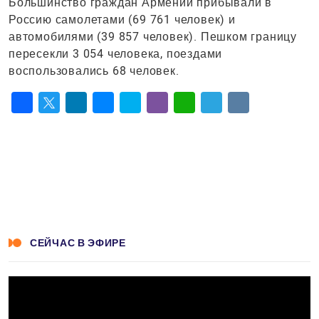
Большинство граждан Армении прибывали в
Россию самолетами (69 761 человек) и
автомобилями (39 857 человек). Пешком границу
пересекли 3 054 человека, поездами
воспользовались 68 человек.
Facebook
Twitter
LinkedIn
Messenger
Skype
Viber
WhatsApp
Telegram
VK
СЕЙЧАС В ЭФИРЕ