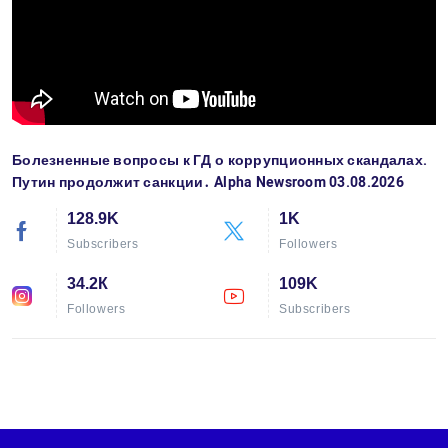
Болезненные вопросы к ГД о коррупционных скандалах.
Путин продолжит санкции․ Alpha Newsroom 03.08.2026
128.9K
1K
Subscribers
Followers
34.2К
109K
Followers
Subscribers