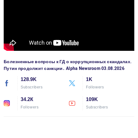
Болезненные вопросы к ГД о коррупционных скандалах.
Путин продолжит санкции․ Alpha Newsroom 03.08.2026
128.9K
1K
Subscribers
Followers
34.2К
109K
Followers
Subscribers