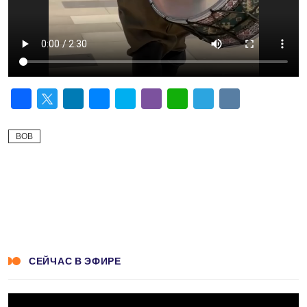
Facebook
Twitter
LinkedIn
Messenger
Skype
Viber
WhatsApp
Telegram
VK
ВОВ
СЕЙЧАС В ЭФИРЕ