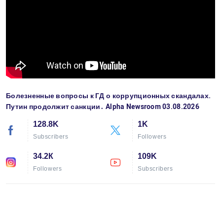
Болезненные вопросы к ГД о коррупционных скандалах.
Путин продолжит санкции․ Alpha Newsroom 03.08.2026
128.8K
1K
Subscribers
Followers
34.2К
109K
Followers
Subscribers