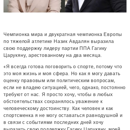
Чемпионка мира и двукратная чемпионка Европы
по тяжелой атлетике Назик Авдалян выразила
свою поддержку лидеру партии ППА Гагику
Царукяну, арестованному на два месяца.
«Я всегда готова поговорить о спорте, потому что
это моя жизнь и моя сфера. Но как я могу давать
оценку правовым или политическим вопросам,
если не владею ситуацией, чего, однако, постоянно
требуют от нас. Я просто хочу, чтобы в любых
обстоятельствах сохранялось уважение к
человеческому достоинству. Как человек и как
спортсменка я не могу оставаться равнодушной и
в связи с событиями последних дней хочу
выразить свою поддержку Гагику Царукяну, моей