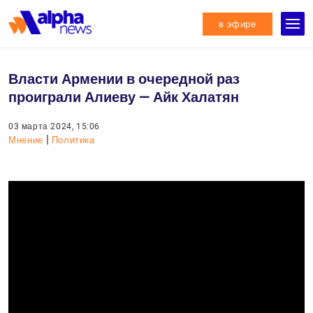
в эфире
Власти Армении в очередной раз
проиграли Алиеву — Айк Халатян
03 марта 2024, 15:06
|
Мнение
Политика