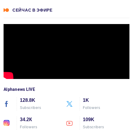
СЕЙЧАС В ЭФИРЕ
Alphanews LIVE
128.8K
1K
Subscribers
Followers
34.2К
109K
Followers
Subscribers