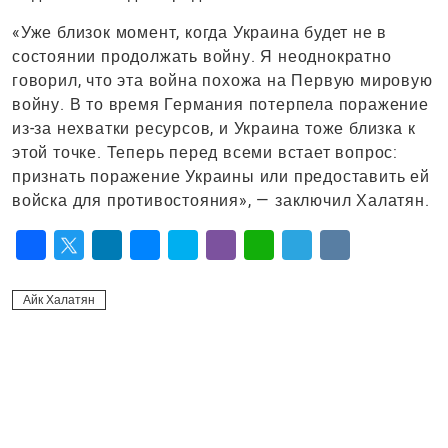
«Уже близок момент, когда Украина будет не в
состоянии продолжать войну. Я неоднократно
говорил, что эта война похожа на Первую мировую
войну. В то время Германия потерпела поражение
из-за нехватки ресурсов, и Украина тоже близка к
этой точке. Теперь перед всеми встает вопрос:
признать поражение Украины или предоставить ей
войска для противостояния», — заключил Халатян.
Facebook
Twitter
LinkedIn
Messenger
Skype
Viber
WhatsApp
Telegram
VK
Айк Халатян