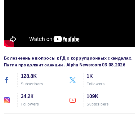
Болезненные вопросы к ГД о коррупционных скандалах.
Путин продолжит санкции․ Alpha Newsroom 03.08.2026
128.8K
1K
Subscribers
Followers
34.2К
109K
Followers
Subscribers