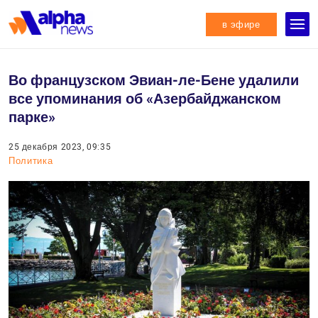
в эфире
Во французском Эвиан-ле-Бене удалили
все упоминания об «Азербайджанском
парке»
25 декабря 2023, 09:35
Политика