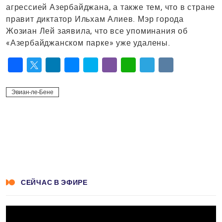
агрессией Азербайджана, а также тем, что в стране
правит диктатор Ильхам Алиев. Мэр города
Жозиан Лей заявила, что все упоминания об
«Азербайджанском парке» уже удалены.
Facebook
Twitter
LinkedIn
Messenger
Skype
Viber
WhatsApp
Telegram
VK
Эвиан-ле-Бене
СЕЙЧАС В ЭФИРЕ