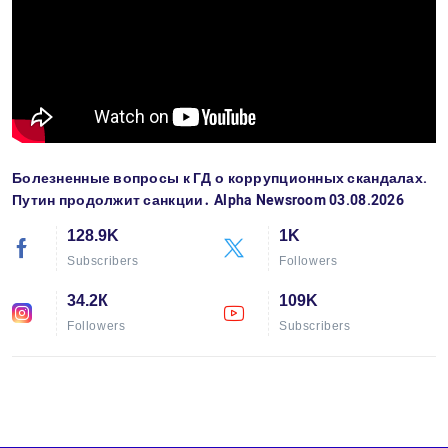
Болезненные вопросы к ГД о коррупционных скандалах.
Путин продолжит санкции․ Alpha Newsroom 03.08.2026
128.9K
1K
Subscribers
Followers
34.2К
109K
Followers
Subscribers