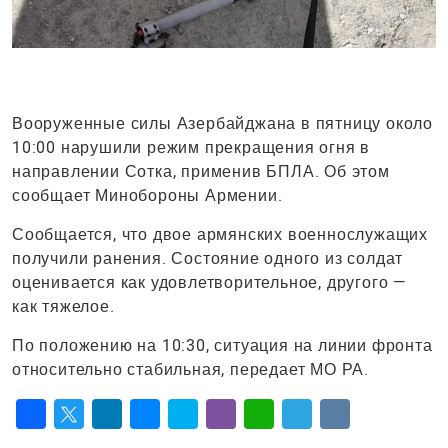
Вооруженные силы Азербайджана в пятницу около
10:00 нарушили режим прекращения огня в
направлении Сотка, применив БПЛА. Об этом
сообщает Минобороны Армении.
Сообщается, что двое армянских военнослужащих
получили ранения. Состояние одного из солдат
оценивается как удовлетворительное, другого —
как тяжелое.
По положению на 10:30, ситуация на линии фронта
относительно стабильная, передает МО РА.
Facebook
Twitter
LinkedIn
Messenger
Skype
Viber
WhatsApp
Telegram
VK