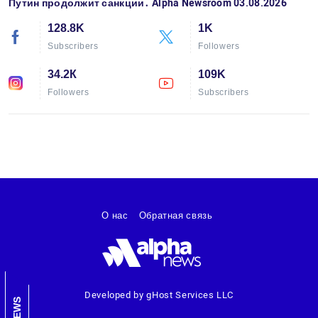
Путин продолжит санкции․ Alpha Newsroom 03.08.2026
128.8K
1K
Subscribers
Followers
34.2К
109K
Followers
Subscribers
О нас
Обратная связь
Developed by gHost Services LLC
NEWS