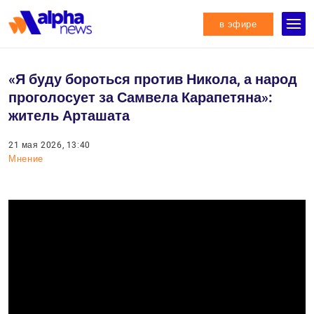
в эфире
«Я буду бороться против Никола, а народ
проголосует за Самвела Карапетяна»:
житель Арташата
21 мая 2026, 13:40
Мнение