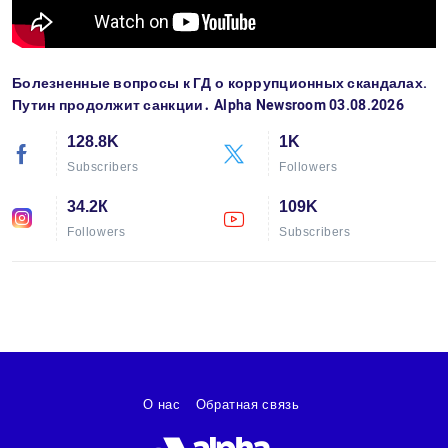
Болезненные вопросы к ГД о коррупционных скандалах.
Путин продолжит санкции․ Alpha Newsroom 03.08.2026
128.8K
1K
Subscribers
Followers
34.2К
109K
Followers
Subscribers
О нас
Обратная связь