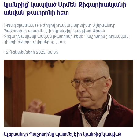
կյանքից՝ կապված Արմեն Ջիգարխանյանի
անվան թատրոնի հետ
Ռուս դերասան, ՌԴ ժողովրդական արտիստ Ալեքսանդր
Պաշուտինը պատմել է իր կյանքից՝ կապված Արմեն
Ջիգարխանյանի անվան թատրոնի հետ: Պաշուտինը ռուսական
կինոյի ռեկորդակիրներից է, որ…
12 Դեկտեմբերի 2023, 00:05
Ալեքսանդր Պաշուտինը պատմել է իր կյանքից՝ կապված