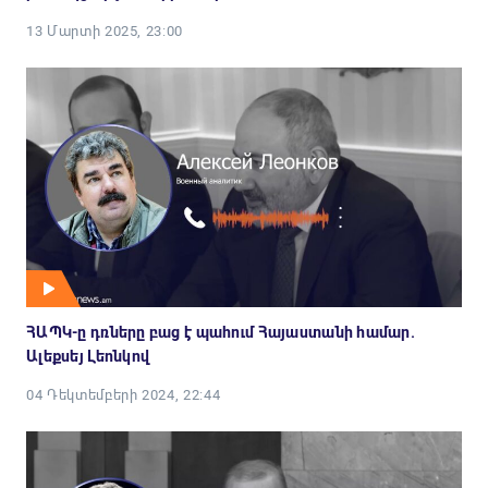
13 Մարտի 2025, 23:00
ՀԱՊԿ-ը դռները բաց է պահում Հայաստանի համար.
Ալեքսեյ Լեոնկով
04 Դեկտեմբերի 2024, 22:44