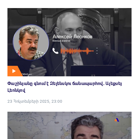
Փաշինյանը գնում է Զելենսկու ճանապարհով․ Ալեքսեյ
Լեոնկով
23 Հոկտեմբերի 2025, 23:00