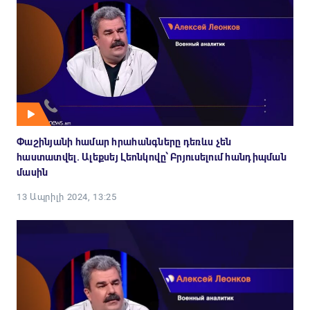
Փաշինյանի համար հրահանգները դեռևս չեն
հաստատվել. Ալեքսեյ Լեոնկովը՝ Բրյուսելում հանդիպման
մասին
13 Ապրիլի 2024, 13:25