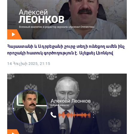
Հայաստանի և Ադրբեջանի շուրջ տեղի ունեցող ամեն ինչ
որոշակի հատուկ գործողություն է. Ալեքսեյ Լեոնկով
14 Հուլիսի 2025, 21:15