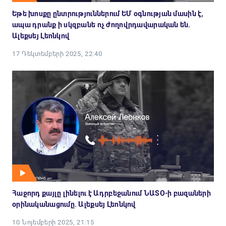
Եթե խոսքը ընտրություններում ԵՄ օգնության մասին է,
ապա դրանք ի սկզբանե ոչ ժողովրդավարական են.
Ալեքսեյ Լեոնկով
17 Դեկտեմբերի 2025, 22:40
Հաջորդ քայլը լինելու է Ադրբեջանում ՆԱՏՕ-ի բազաների
օրինականացումը. Ալեքսեյ Լեոնկով
10 Նոյեմբերի 2025, 21:15