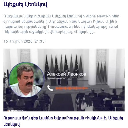
Ալեքսեյ Լեոնկով
Ռազմական վերլուծաբան Ալեքսեյ Լեոնկովը Alpha News-ի հետ
զրույցում մեկնաբանել է Ադրբեջանի նախագահ Իլհամ Ալիևի
հայտարարությունները՝ Ռուսաստանի հետ դիմակայությունում
Ուկրաինային աջակցելու վերաբերյալ։ «Բոլորն էլ…
16 Հուլիսի 2026, 21:35
Ուրսուլա ֆոն դեր Լայենը Եվրամիության «հսկիչն» է․ Ալեքսեյ
Լեոնկով