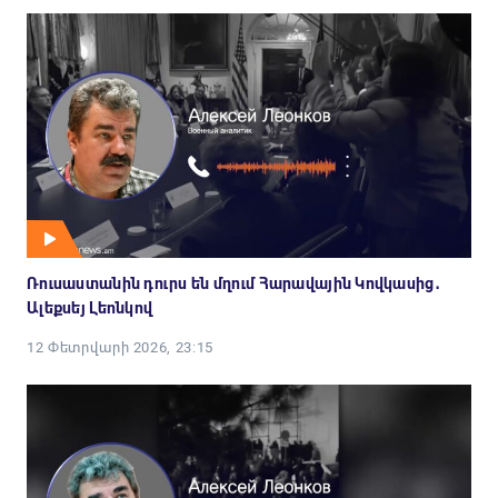
Ռուսաստանին դուրս են մղում Հարավային Կովկասից․
Ալեքսեյ Լեոնկով
12 Փետրվարի 2026, 23:15