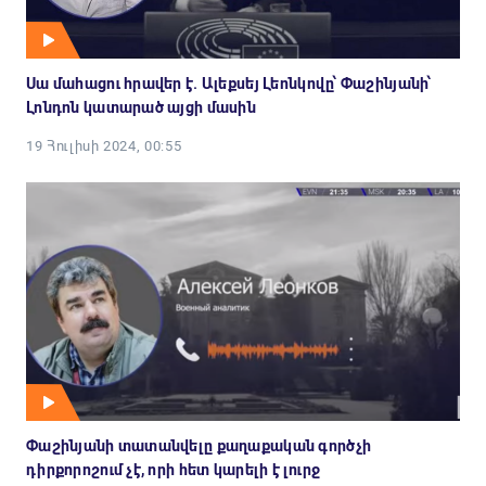
Սա մահացու հրավեր է. Ալեքսեյ Լեոնկովը՝ Փաշինյանի՝
Լոնդոն կատարած այցի մասին
19 Հուլիսի 2024, 00:55
Փաշինյանի տատանվելը քաղաքական գործչի
դիրքորոշում չէ, որի հետ կարելի է լուրջ