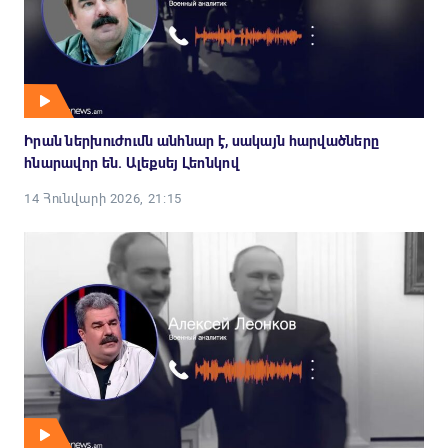
Իրան ներխուժումն անհնար է, սակայն հարվածները
հնարավոր են. Ալեքսեյ Լեոնկով
14 Հունվարի 2026, 21:15