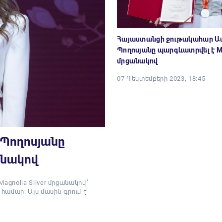
Հայաստանցի ջութակահար Ա
Պողոսյանը պարգևատրվել է Mag
մրցանակով
07 Դեկտեմբերի 2023, 18:45
Պողոսյանը
անակով
nolia Silver մրցանակով՝
ամար: Այս մասին գրում է