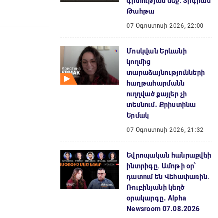
գիտության մեջ. Տիգրան
Թահթա
07 Օգոստոսի 2026, 22:00
Մոսկվան Երևանի
կողմից
տարաձայնությունների
հաղթահարմանն
ուղղված քայլեր չի
տեսնում․ Քրիստինա
Երմակ
07 Օգոստոսի 2026, 21:32
Եվրոպական հանրաքվեի
ինտրիգը. Ամոթի օր՝
դատում են Վեհափառին.
Ռուբինյանի կեղծ
օրակարգը․ Alpha
Newsroom 07․08․2026