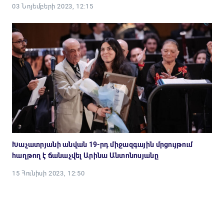
03 Նոյեմբերի 2023, 12:15
Խաչատրյանի անվան 19-րդ միջազգային մրցույթում
հաղթող է ճանաչվել Արինա Անտոնոսյանը
15 Հունիսի 2023, 12:50