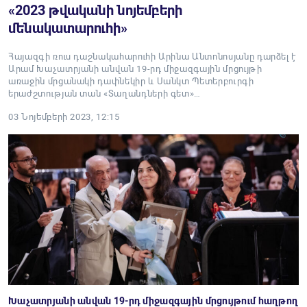
«2023 թվականի նոյեմբերի
մենակատարուհի»
Հայազգի ռուս դաշնակահարուհի Արինա Անտոնոսյանը դարձել է
Արամ Խաչատրյանի անվան 19-րդ միջազգային մրցույթի
առաջին մրցանակի դափնեկիր և Սանկտ Պետերբուրգի
երաժշտության տան «Տաղանդների գետ»…
03 Նոյեմբերի 2023, 12:15
Խաչատրյանի անվան 19-րդ միջազգային մրցույթում հաղթող