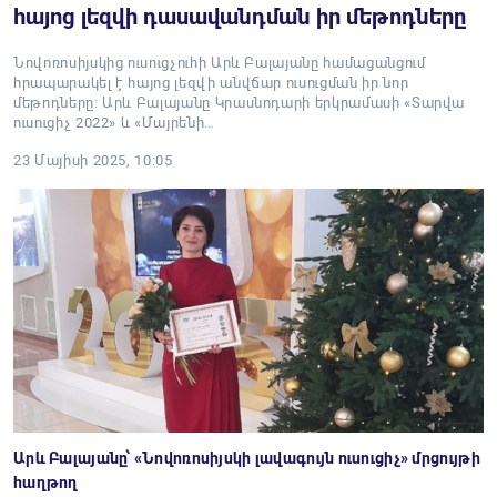
հայոց լեզվի դասավանդման իր մեթոդները
Նովոռոսիյսկից ուսուցչուհի Արև Բալայանը համացանցում
հրապարակել է հայոց լեզվի անվճար ուսուցման իր նոր
մեթոդները: Արև Բալայանը Կրասնոդարի երկրամասի «Տարվա
ուսուցիչ 2022» և «Մայրենի…
23 Մայիսի 2025, 10:05
Արև Բալայանը՝ «Նովոռոսիյսկի լավագույն ուսուցիչ» մրցույթի
հաղթող