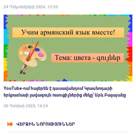
24 Դեկտեմբերի 2024, 12:03
YouTube-ում հայերեն է դասավանդում Կրասնոդարի
երկրամասի լավագույն ուսուցիչներից մեկը՝ Արև Բալայանը
30 Հունիսի 2023, 16:24
ՎԵՐՋԻՆ ՆՈՐՈՒԹՅՈՒՆՆԵՐ