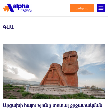
եթերում
ԳԱԱ
Արցախի հայությունը տոտալ շրջափակման